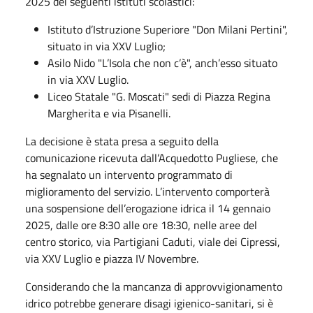
2025 dei seguenti istituti scolastici:
Istituto d’Istruzione Superiore "Don Milani Pertini",
situato in via XXV Luglio;
Asilo Nido "L’Isola che non c’è", anch’esso situato
in via XXV Luglio.
Liceo Statale "G. Moscati" sedi di Piazza Regina
Margherita e via Pisanelli.
La decisione è stata presa a seguito della
comunicazione ricevuta dall’Acquedotto Pugliese, che
ha segnalato un intervento programmato di
miglioramento del servizio. L’intervento comporterà
una sospensione dell’erogazione idrica il 14 gennaio
2025, dalle ore 8:30 alle ore 18:30, nelle aree del
centro storico, via Partigiani Caduti, viale dei Cipressi,
via XXV Luglio e piazza IV Novembre.
Considerando che la mancanza di approvvigionamento
idrico potrebbe generare disagi igienico-sanitari, si è