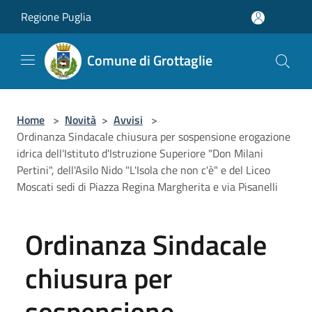
Salta al contenuto principale
Regione Puglia
Comune di Grottaglie
Home
>
Novità
>
Avvisi
>
Ordinanza Sindacale chiusura per sospensione erogazione
idrica dell'Istituto d'Istruzione Superiore "Don Milani
Pertini", dell'Asilo Nido "L'Isola che non c'è" e del Liceo
Moscati sedi di Piazza Regina Margherita e via Pisanelli
Ordinanza Sindacale
chiusura per
sospensione