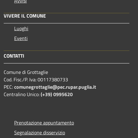
Avvisi
VIVERE IL COMUNE
Luoghi
Eventi
CONTATTI
Comune di Grottaglie
Cod. Fisc./P. Iva: 00117380733
PEC:
comunegrottaglie@pec.rupar.puglia.it
Centralino Unico:
(+39) 0995620
Prenotazione appuntamento
Segnalazione disservizio