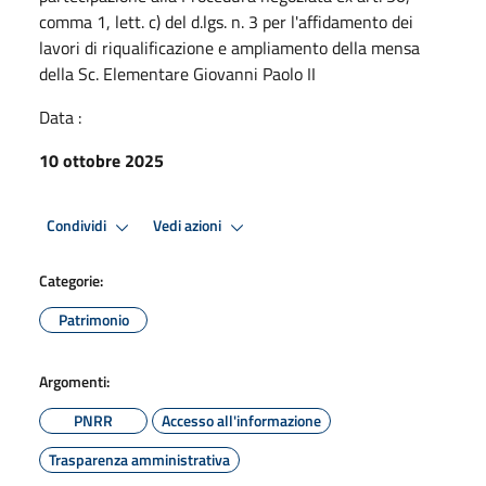
comma 1, lett. c) del d.lgs. n. 3 per l'affidamento dei
lavori di riqualificazione e ampliamento della mensa
della Sc. Elementare Giovanni Paolo II
Data :
10 ottobre 2025
Condividi
Vedi azioni
Categorie:
Patrimonio
Argomenti:
PNRR
Accesso all'informazione
Trasparenza amministrativa