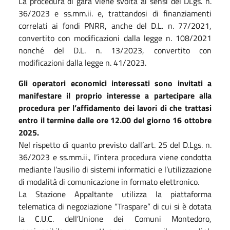
La procedura di gara viene svolta ai sensi del DLgs. n.
36/2023 e ss.mm.ii. e, trattandosi di finanziamenti
correlati ai fondi PNRR, anche del D.L. n. 77/2021,
convertito con modificazioni dalla legge n. 108/2021
nonché del D.L. n. 13/2023, convertito con
modificazioni dalla legge n. 41/2023.
Gli operatori economici interessati sono invitati a
manifestare il proprio interesse a partecipare alla
procedura per l’affidamento dei lavori di che trattasi
entro il termine dalle ore 12.00 del giorno 16 ottobre
2025.
Nel rispetto di quanto previsto dall’art. 25 del D.Lgs. n.
36/2023 e ss.mm.ii., l’intera procedura viene condotta
mediante l’ausilio di sistemi informatici e l’utilizzazione
di modalità di comunicazione in formato elettronico.
La Stazione Appaltante utilizza la piattaforma
telematica di negoziazione “Traspare” di cui si è dotata
la C.U.C. dell’Unione dei Comuni Montedoro,