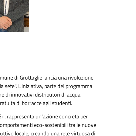
omune di Grottaglie lancia una rivoluzione
a sete". L'iniziativa, parte del programma
e di innovativi distributori di acqua
ratuita di borracce agli studenti.
. Srl, rappresenta un'azione concreta per
omportamenti eco-sostenibili tra le nuove
duttivo locale, creando una rete virtuosa di