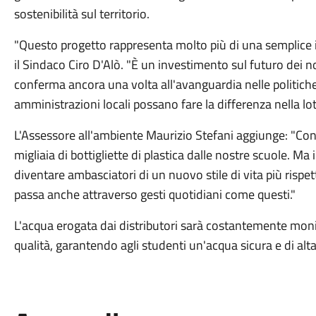
sostenibilità sul territorio.
"Questo progetto rappresenta molto più di una semplice in
il Sindaco Ciro D'Alò. "È un investimento sul futuro dei no
conferma ancora una volta all'avanguardia nelle politic
amministrazioni locali possano fare la differenza nella lo
L'Assessore all'ambiente Maurizio Stefani aggiunge: "Con
migliaia di bottigliette di plastica dalle nostre scuole. Ma
diventare ambasciatori di un nuovo stile di vita più risp
passa anche attraverso gesti quotidiani come questi."
L'acqua erogata dai distributori sarà costantemente monito
qualità, garantendo agli studenti un'acqua sicura e di alta