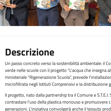
Descrizione
Un passo concreto verso la sostenibilità ambientale: il C
verde nelle scuole con il progetto "L'acqua che insegna all
ministeriale "Rigenerazione Scuola", prevede l'installazion
microfiltrata negli Istituti Comprensivi e la distribuzione g
Il progetto, nato dalla partnership tra il Comune e S.T.E.I
contrastare l'uso della plastica monouso e promuovere c
generazioni. L'iniziativa coinvolgerà anche il tessuto pro