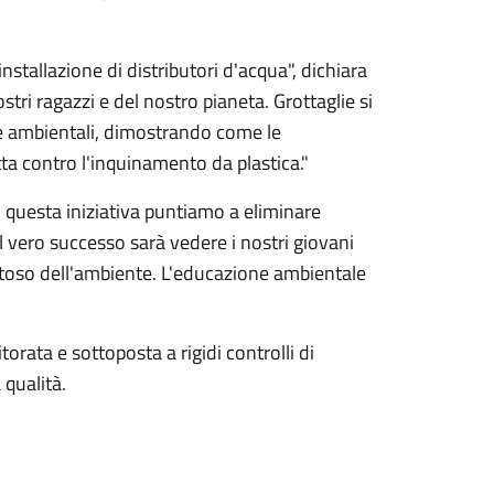
stallazione di distributori d'acqua", dichiara
stri ragazzi e del nostro pianeta. Grottaglie si
he ambientali, dimostrando come le
tta contro l'inquinamento da plastica."
 questa iniziativa puntiamo a eliminare
 il vero successo sarà vedere i nostri giovani
ettoso dell'ambiente. L'educazione ambientale
rata e sottoposta a rigidi controlli di
 qualità.