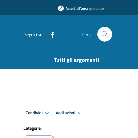
Accedi all'area personale
Seguici su
Cerca
Tutti gli argomenti
Condividi
Vedi azioni
Categorie: