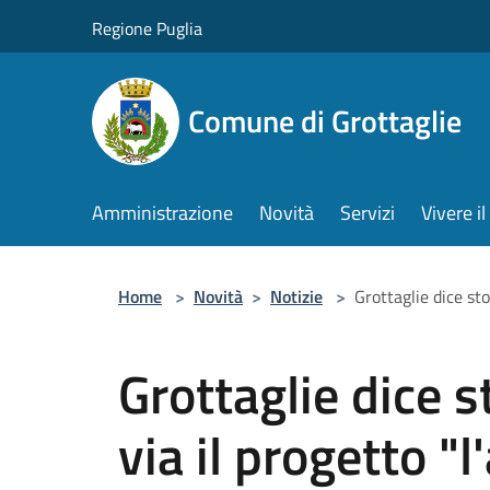
Salta al contenuto principale
Regione Puglia
Comune di Grottaglie
Amministrazione
Novità
Servizi
Vivere 
Home
>
Novità
>
Notizie
>
Grottaglie dice sto
Grottaglie dice st
via il progetto "