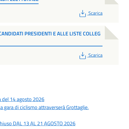
PDF
Scarica
CANDIDATI PRESIDENTI E ALLE LISTE COLLEG
PDF
Scarica
ta del 14 agosto 2026
 gara di ciclismo attraverserà Grottaglie.
rà chiuso DAL 13 AL 21 AGOSTO 2026