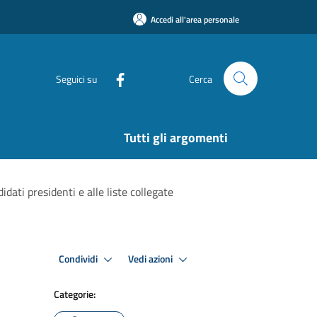
Accedi all'area personale
Seguici su
Cerca
Tutti gli argomenti
dati presidenti e alle liste collegate
Condividi
Vedi azioni
Categorie: