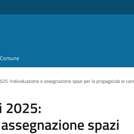
il Comune
2025: Individuazione e assegnazione spazi per la propaganda ai candi
i 2025:
 assegnazione spazi