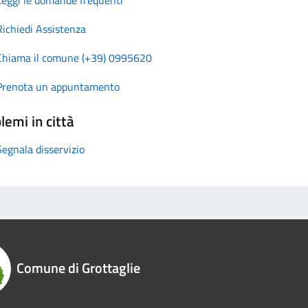
Leggi le domande frequenti
Richiedi Assistenza
Chiama il comune (+39) 0995620
Prenota un appuntamento
lemi in città
Segnala disservizio
Comune di Grottaglie