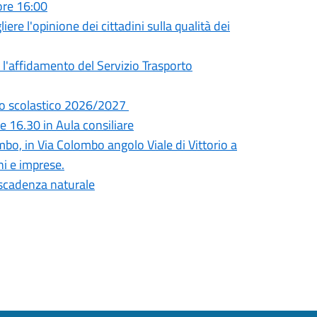
ore 16:00
ere l'opinione dei cittadini sulla qualità dei
l'affidamento del Servizio Trasporto
anno scolastico 2026/2027
 16.30 in Aula consiliare
mbo, in Via Colombo angolo Viale di Vittorio a
ni e imprese.
a scadenza naturale