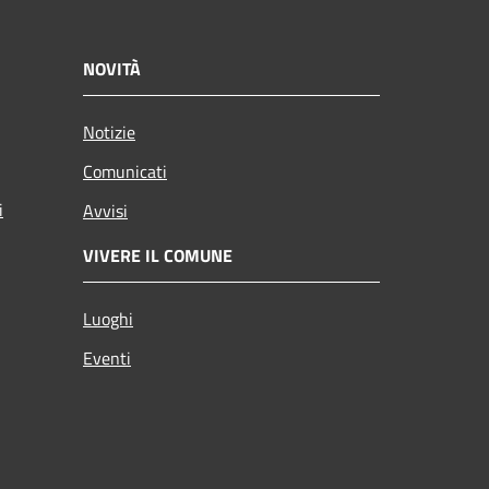
NOVITÀ
Notizie
Comunicati
i
Avvisi
VIVERE IL COMUNE
Luoghi
Eventi