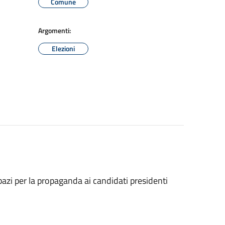
Comune
Argomenti:
Elezioni
azi per la propaganda ai candidati presidenti