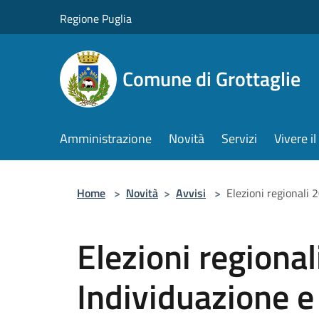
Salta al contenuto principale
Regione Puglia
Comune di Grottaglie
Amministrazione
Novità
Servizi
Vivere 
Home
>
Novità
>
Avvisi
>
Elezioni regionali 
Elezioni regional
Individuazione e