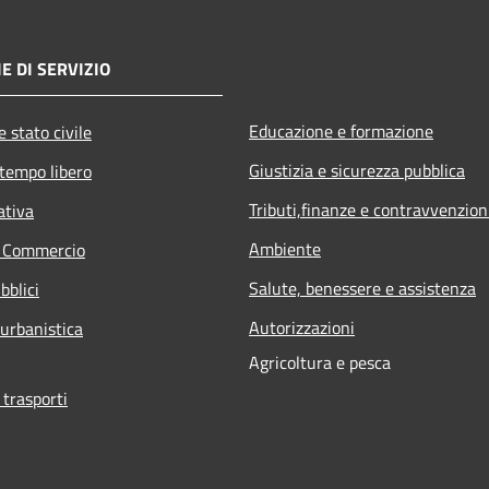
E DI SERVIZIO
Educazione e formazione
 stato civile
Giustizia e sicurezza pubblica
 tempo libero
Tributi,finanze e contravvenzion
ativa
Ambiente
e Commercio
Salute, benessere e assistenza
bblici
Autorizzazioni
 urbanistica
Agricoltura e pesca
 trasporti