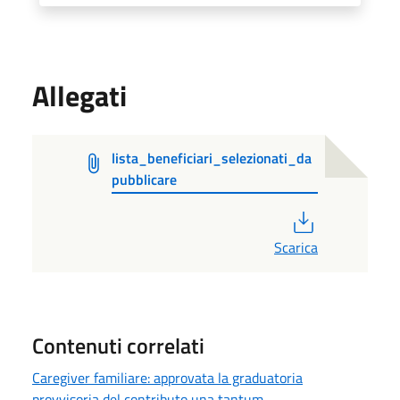
Allegati
lista_beneficiari_selezionati_da
pubblicare
PDF
Scarica
Contenuti correlati
Caregiver familiare: approvata la graduatoria
provvisoria del contributo una tantum