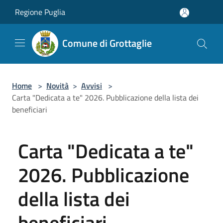
Salta al contenuto principale
Regione Puglia
Comune di Grottaglie
Home
>
Novità
>
Avvisi
>
Carta "Dedicata a te" 2026. Pubblicazione della lista dei
beneficiari
Carta "Dedicata a te"
2026. Pubblicazione
della lista dei
beneficiari