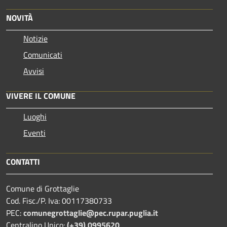
NOVITÀ
Notizie
Comunicati
Avvisi
VIVERE IL COMUNE
Luoghi
Eventi
CONTATTI
Comune di Grottaglie
Cod. Fisc./P. Iva: 00117380733
PEC:
comunegrottaglie@pec.rupar.puglia.it
Centralino Unico:
(+39) 0995620