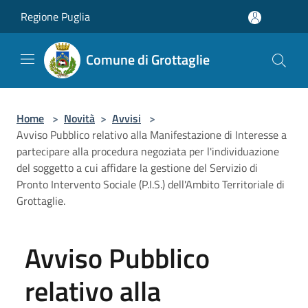
Salta al contenuto principale
Regione Puglia
Comune di Grottaglie
Home
>
Novità
>
Avvisi
>
Avviso Pubblico relativo alla Manifestazione di Interesse a
partecipare alla procedura negoziata per l'individuazione
del soggetto a cui affidare la gestione del Servizio di
Pronto Intervento Sociale (P.I.S.) dell'Ambito Territoriale di
Grottaglie.
Avviso Pubblico
relativo alla