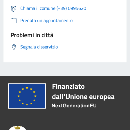
Chiama il comune (+39) 0995620
Prenota un appuntamento
Problemi in città
Segnala disservizio