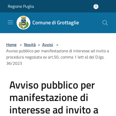
Salta al contenuto principale
Regione Puglia
Comune di Grottaglie
Home
>
Novità
>
Avvisi
>
Avviso pubblico per manifestazione di interesse ad invito a
procedura negoziata ex art.50, comma 1 lett e) del D.lgs.
36/2023
Avviso pubblico per
manifestazione di
interesse ad invito a