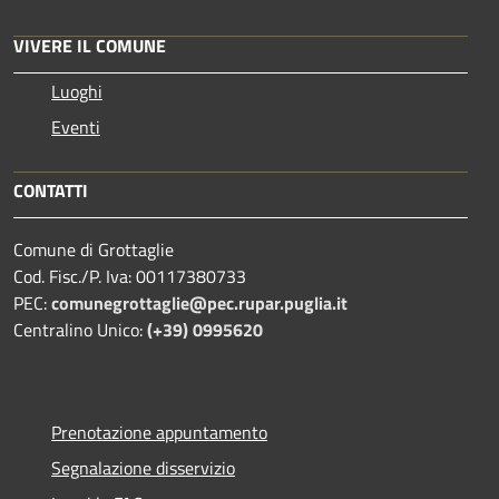
VIVERE IL COMUNE
Luoghi
Eventi
CONTATTI
Comune di Grottaglie
Cod. Fisc./P. Iva: 00117380733
PEC:
comunegrottaglie@pec.rupar.puglia.it
Centralino Unico:
(+39) 0995620
Prenotazione appuntamento
Segnalazione disservizio