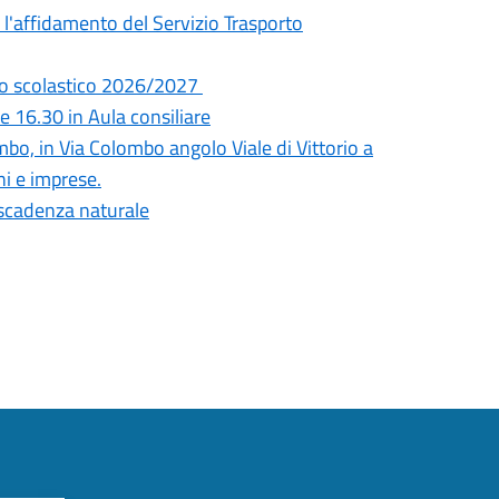
l'affidamento del Servizio Trasporto
anno scolastico 2026/2027
 16.30 in Aula consiliare
mbo, in Via Colombo angolo Viale di Vittorio a
ni e imprese.
a scadenza naturale