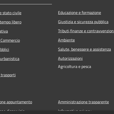
Educazione e formazione
 stato civile
Giustizia e sicurezza pubblica
 tempo libero
Tributi,finanze e contravvenzion
ativa
Ambiente
e Commercio
Salute, benessere e assistenza
bblici
Autorizzazioni
 urbanistica
Agricoltura e pesca
 trasporti
ione appuntamento
Amministrazione trasparente
one disservizio
Informativa privacy