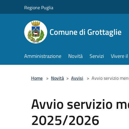
Salta al contenuto principale
Regione Puglia
Comune di Grottaglie
Amministrazione
Novità
Servizi
Vivere 
Home
>
Novità
>
Avvisi
>
Avvio servizio men
Avvio servizio m
2025/2026