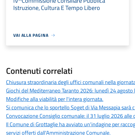
IV^Commissione Consiliare Pubblica
Istruzione, Cultura E Tempo Libero
VAI ALLA PAGINA
Contenuti correlati
Chiusura straordinaria degli uffici comunali nella giorna
Giochi del Mediterraneo Taranto 2026: lunedì 24 agosto la
Modifiche alla viabilità per l'intera giornata.
Si comunica che lo sportello Soget di Via Messapia sa
Convocazione Consiglio comunale: il 31 luglio 2026 alle 
Il Comune di Grottaglie ha avviato un'indagine per raccogli
servizi offerti dall'Amministrazione Comunale.