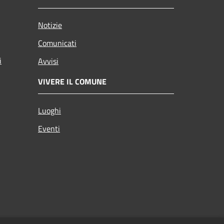
Notizie
Comunicati
i
Avvisi
VIVERE IL COMUNE
Luoghi
Eventi