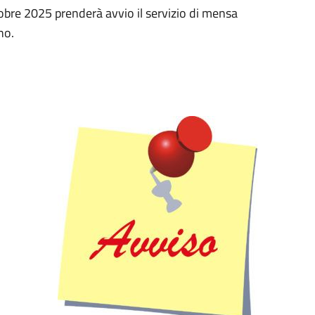
obre 2025 prenderà avvio il servizio di mensa
no.