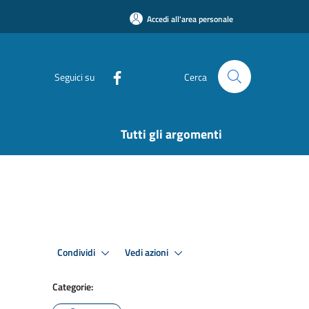
Accedi all'area personale
Seguici su
Cerca
Tutti gli argomenti
Condividi
Vedi azioni
Categorie: