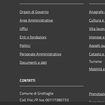
Organi di Governo
Anagrafe e
Aree Amministrative
Cultura e
Uffici
Vita lavor
Enti e fondazioni
Imprese 
Politici
Appalti pu
Personale Amministrativo
Catasto e
Turismo
Documenti e dati
Mobilità e
CONTATTI
Comune di Grottaglie
Prenotaz
Cod. Fisc./P. Iva: 00117380733
Segnalazi