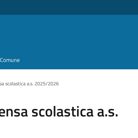
il Comune
sa scolastica a.s. 2025/2026
ensa scolastica a.s.