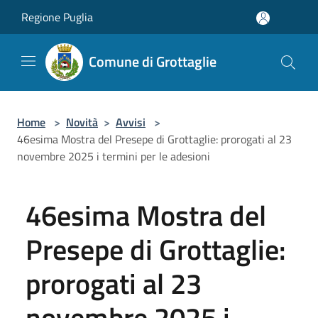
Salta al contenuto principale
Regione Puglia
Comune di Grottaglie
Home
>
Novità
>
Avvisi
>
46esima Mostra del Presepe di Grottaglie: prorogati al 23
novembre 2025 i termini per le adesioni
46esima Mostra del
Presepe di Grottaglie:
prorogati al 23
novembre 2025 i