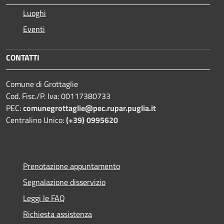
Luoghi
Eventi
CONTATTI
Comune di Grottaglie
Cod. Fisc./P. Iva: 00117380733
PEC:
comunegrottaglie@pec.rupar.puglia.it
Centralino Unico:
(+39) 0995620
Prenotazione appuntamento
Segnalazione disservizio
Leggi le FAQ
Richiesta assistenza