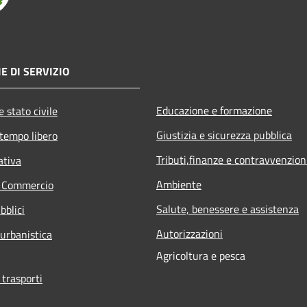
E DI SERVIZIO
Educazione e formazione
 stato civile
Giustizia e sicurezza pubblica
 tempo libero
Tributi,finanze e contravvenzion
ativa
Ambiente
e Commercio
Salute, benessere e assistenza
bblici
Autorizzazioni
 urbanistica
Agricoltura e pesca
 trasporti