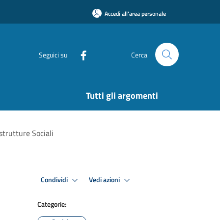
Accedi all'area personale
Seguici su
Cerca
Tutti gli argomenti
strutture Sociali
Condividi
Vedi azioni
Categorie: