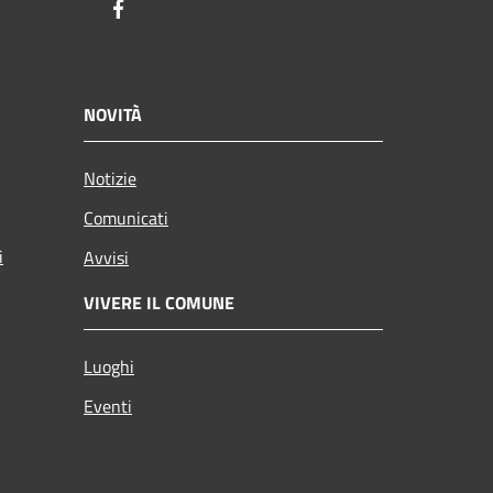
Facebook
NOVITÀ
Notizie
Comunicati
i
Avvisi
VIVERE IL COMUNE
Luoghi
Eventi