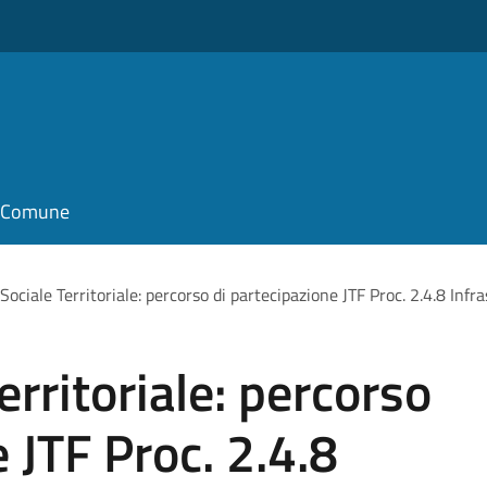
il Comune
ociale Territoriale: percorso di partecipazione JTF Proc. 2.4.8 Infra
rritoriale: percorso
 JTF Proc. 2.4.8