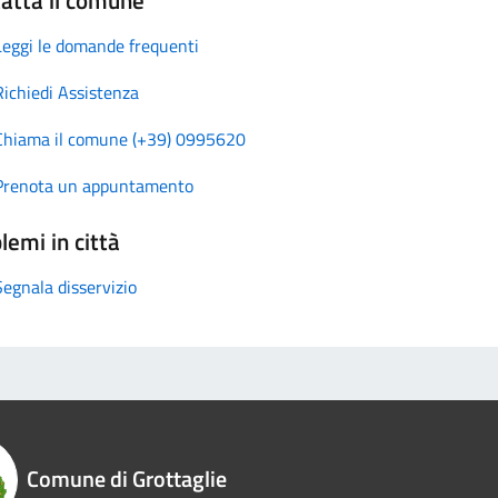
Leggi le domande frequenti
Richiedi Assistenza
Chiama il comune (+39) 0995620
Prenota un appuntamento
lemi in città
Segnala disservizio
Comune di Grottaglie