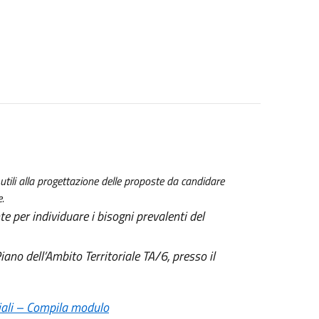
 utili alla progettazione delle proposte da candidare
e.
 per individuare i bisogni prevalenti del
Piano dell’Ambito Territoriale TA/6, presso il
ciali – Compila modulo