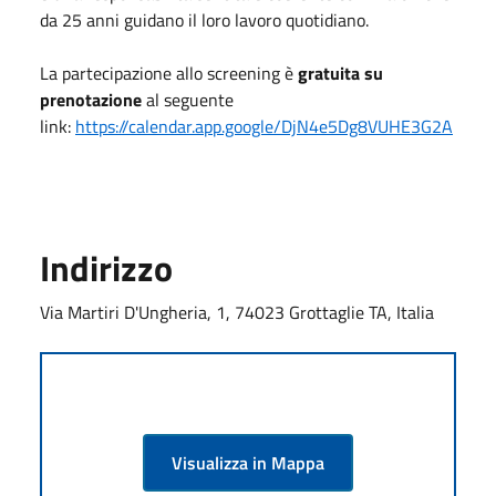
da 25 anni guidano il loro lavoro quotidiano.
La partecipazione allo screening è
gratuita su
prenotazione
al seguente
link:
https://calendar.app.google/DjN4e5Dg8VUHE3G2A
Indirizzo
Via Martiri D'Ungheria, 1, 74023 Grottaglie TA, Italia
Visualizza in Mappa