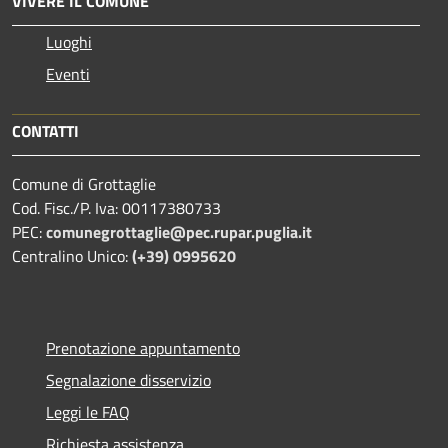
VIVERE IL COMUNE
Luoghi
Eventi
CONTATTI
Comune di Grottaglie
Cod. Fisc./P. Iva: 00117380733
PEC:
comunegrottaglie@pec.rupar.puglia.it
Centralino Unico:
(+39) 0995620
Prenotazione appuntamento
Segnalazione disservizio
Leggi le FAQ
Richiesta assistenza