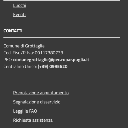
Luoghi
Eventi
CONTATTI
Comune di Grottaglie
Cod. Fisc./P. Iva: 00117380733
PEC:
comunegrottaglie@pec.rupar.puglia.it
Centralino Unico:
(+39) 0995620
Prenotazione appuntamento
Segnalazione disservizio
Leggi le FAQ
Richiesta assistenza