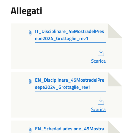
Allegati
IT_Disciplinare_45MostradelPres
epe2024_Grottaglie_rev1
PDF
Scarica
EN_Disciplinare_45MostradelPre
sepe2024_Grottaglie_rev1
PDF
Scarica
EN_Schedadiadesione_45Mostra