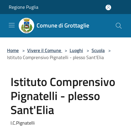
Salta al contenuto principale
Regione Puglia
Comune di Grottaglie
Home
>
Vivere il Comune
>
Luoghi
>
Scuola
>
Istituto Comprensivo Pignatelli - plesso Sant'Elia
Istituto Comprensivo
Pignatelli - plesso
Sant'Elia
I.C.Pignatelli