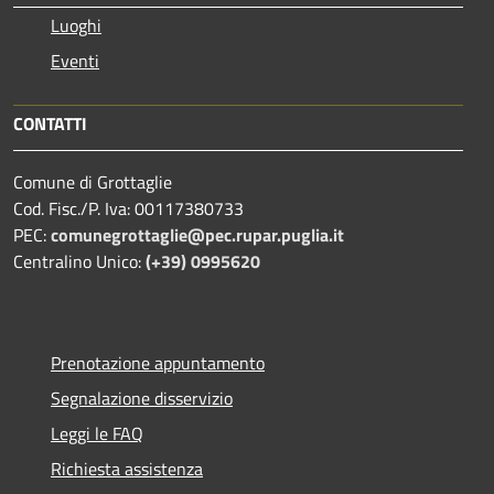
Luoghi
Eventi
CONTATTI
Comune di Grottaglie
Cod. Fisc./P. Iva: 00117380733
PEC:
comunegrottaglie@pec.rupar.puglia.it
Centralino Unico:
(+39) 0995620
Prenotazione appuntamento
Segnalazione disservizio
Leggi le FAQ
Richiesta assistenza