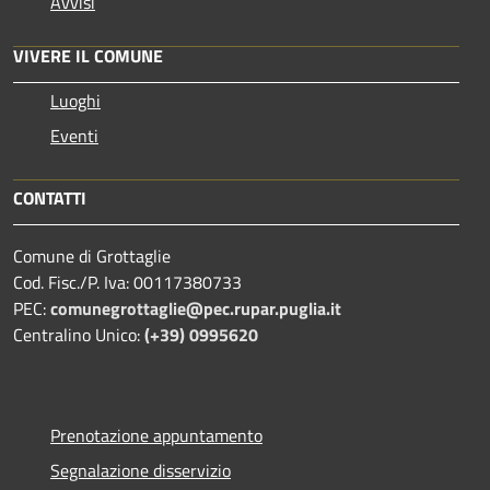
Avvisi
VIVERE IL COMUNE
Luoghi
Eventi
CONTATTI
Comune di Grottaglie
Cod. Fisc./P. Iva: 00117380733
PEC:
comunegrottaglie@pec.rupar.puglia.it
Centralino Unico:
(+39) 0995620
Prenotazione appuntamento
Segnalazione disservizio