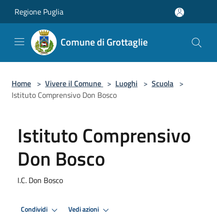
Salta al contenuto principale
Regione Puglia
Comune di Grottaglie
Home
>
Vivere il Comune
>
Luoghi
>
Scuola
>
Istituto Comprensivo Don Bosco
Istituto Comprensivo
Don Bosco
I.C. Don Bosco
Condividi
Vedi azioni