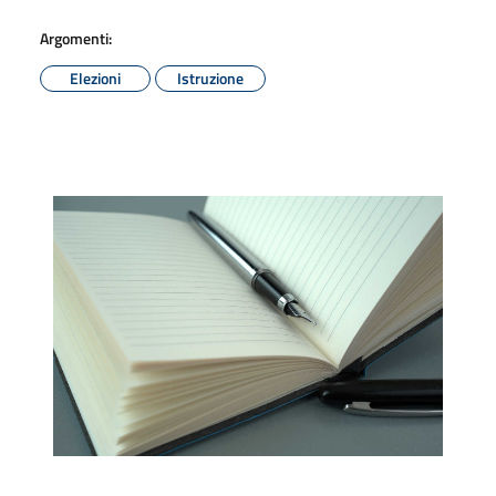
Argomenti:
Elezioni
Istruzione