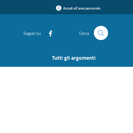
Accedi all'area personale
Seguici su
Cerca
Tutti gli argomenti