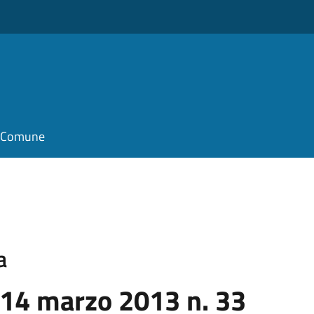
il Comune
a
 14 marzo 2013 n. 33