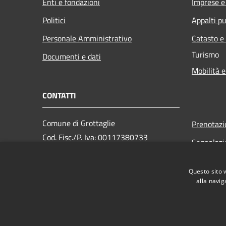
Enti e fondazioni
Imprese 
Politici
Appalti pu
Personale Amministrativo
Catasto e
Turismo
Documenti e dati
Mobilità e
CONTATTI
Comune di Grottaglie
Prenotaz
Cod. Fisc./P. Iva: 00117380733
Segnalazi
PEC:
Leggi le 
comunegrottaglie@pec.rupar.puglia.it
Questo sito 
Richiesta
Centralino Unico:
(+39) 0995620
alla navig