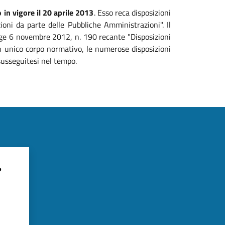
 in vigore il 20 aprile 2013
. Esso reca disposizioni
zioni da parte delle Pubbliche Amministrazioni". Il
legge 6 novembre 2012, n. 190 recante "Disposizioni
 un unico corpo normativo, le numerose disposizioni
susseguitesi nel tempo.
?