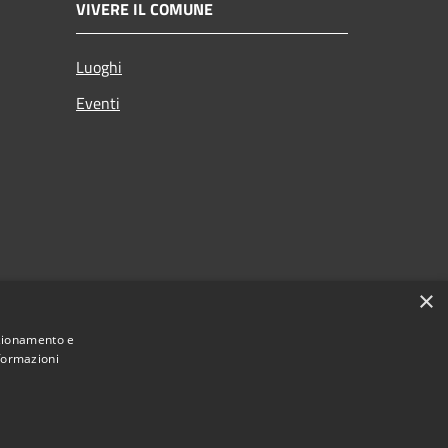
VIVERE IL COMUNE
Luoghi
Eventi
×
nzionamento e
nformazioni