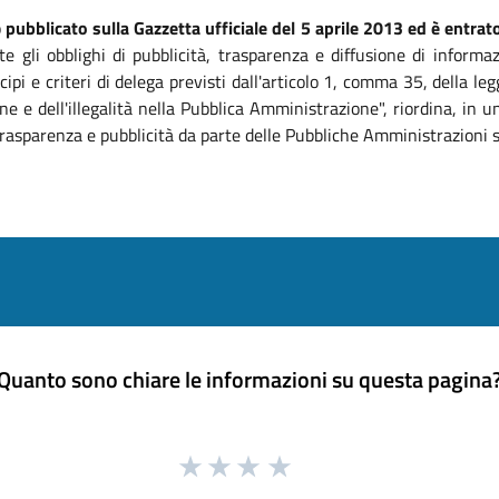
o
pubblicato sulla Gazzetta ufficiale del 5 aprile 2013 ed è entrato
te gli obblighi di pubblicità, trasparenza e diffusione di informa
ipi e criteri di delega previsti dall'articolo 1, comma 35, della 
ne e dell'illegalità nella Pubblica Amministrazione", riordina, in
, trasparenza e pubblicità da parte delle Pubbliche Amministrazioni 
Quanto sono chiare le informazioni su questa pagina