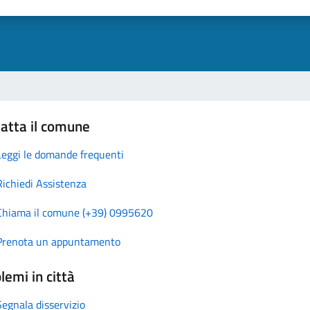
atta il comune
Leggi le domande frequenti
Richiedi Assistenza
Chiama il comune (+39) 0995620
Prenota un appuntamento
lemi in città
Segnala disservizio