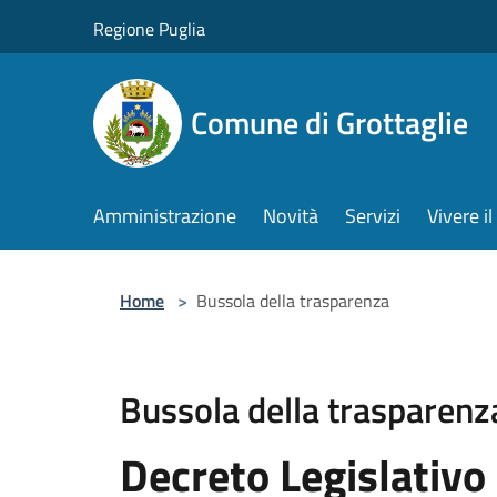
Salta al contenuto principale
Regione Puglia
Comune di Grottaglie
Amministrazione
Novità
Servizi
Vivere 
Home
>
Bussola della trasparenza
Bussola della trasparenz
Decreto Legislativo