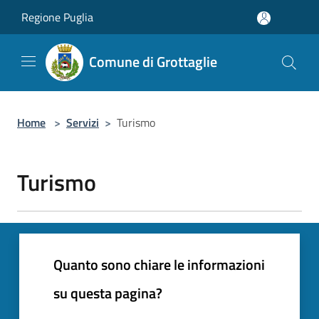
Salta al contenuto principale
Regione Puglia
Comune di Grottaglie
Home
>
Servizi
>
Turismo
Turismo
Quanto sono chiare le informazioni
su questa pagina?