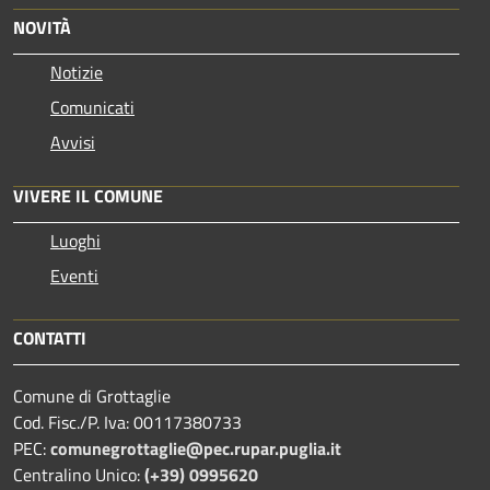
NOVITÀ
Notizie
Comunicati
Avvisi
VIVERE IL COMUNE
Luoghi
Eventi
CONTATTI
Comune di Grottaglie
Cod. Fisc./P. Iva: 00117380733
PEC:
comunegrottaglie@pec.rupar.puglia.it
Centralino Unico:
(+39) 0995620