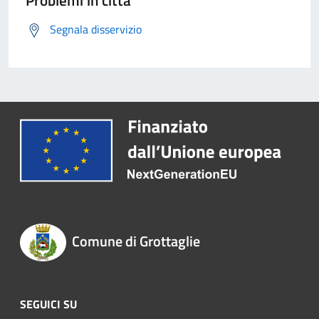
Problemi in città
Segnala disservizio
Comune di Grottaglie
SEGUICI SU