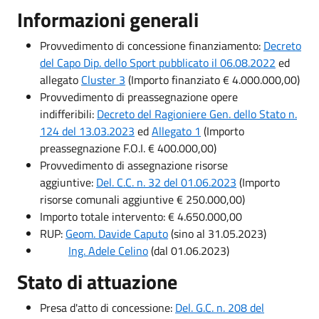
Informazioni generali
Provvedimento di concessione finanziamento:
Decreto
del Capo Dip. dello Sport pubblicato il 06.08.2022
ed
allegato
Cluster 3
(Importo finanziato € 4.000.000,00)
Provvedimento di preassegnazione opere
indifferibili:
Decreto del Ragioniere Gen. dello Stato n.
124 del 13.03.2023
ed
Allegato 1
(Importo
preassegnazione F.O.I. € 400.000,00)
Provvedimento di assegnazione risorse
aggiuntive:
Del. C.C. n. 32 del 01.06.2023
(Importo
risorse comunali aggiuntive € 250.000,00)
Importo totale intervento: € 4.650.000,00
RUP:
Geom. Davide Caputo
(sino al 31.05.2023)
Ing. Adele Celino
(dal 01.06.2023)
Stato di attuazione
Presa d'atto di concessione:
Del. G.C. n. 208 del