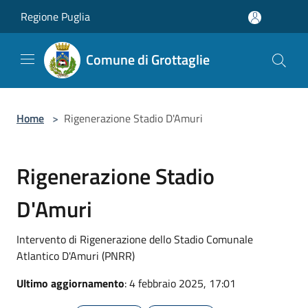
Salta al contenuto principale
Regione Puglia
Comune di Grottaglie
Home
>
Rigenerazione Stadio D'Amuri
Rigenerazione Stadio
D'Amuri
Intervento di Rigenerazione dello Stadio Comunale
Atlantico D'Amuri (PNRR)
Ultimo aggiornamento
: 4 febbraio 2025, 17:01