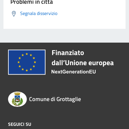
Problemi in città
Segnala disservizio
Comune di Grottaglie
SEGUICI SU