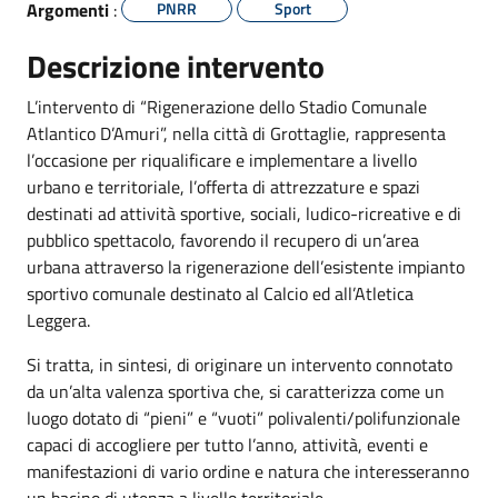
Argomenti
:
PNRR
Sport
Descrizione intervento
L’intervento di “Rigenerazione dello Stadio Comunale
Atlantico D’Amuri”, nella città di Grottaglie, rappresenta
l’occasione per riqualificare e implementare a livello
urbano e territoriale, l’offerta di attrezzature e spazi
destinati ad attività sportive, sociali, ludico-ricreative e di
pubblico spettacolo, favorendo il recupero di un’area
urbana attraverso la rigenerazione dell’esistente impianto
sportivo comunale destinato al Calcio ed all’Atletica
Leggera.
Si tratta, in sintesi, di originare un intervento connotato
da un’alta valenza sportiva che, si caratterizza come un
luogo dotato di “pieni” e “vuoti” polivalenti/polifunzionale
capaci di accogliere per tutto l’anno, attività, eventi e
manifestazioni di vario ordine e natura che interesseranno
un bacino di utenza a livello territoriale.