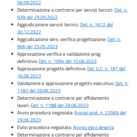
06.09.2022
Determinazione a contrarre per servizi tecnici:
Det. n.
939 del 29.09.2022
Aggiudicazione servizi tecnici:
Det. n. 1612 del
30.12.2022
Aggiudicazione serv. verifica progettazione:
Det. n.
906 del 25.05.2023
Approvazione verifica e validazione prog.
definitivo:
Det. n. 1094 del 15.06.2023
Approvazione progetto definitivo:
Del. G.C. n. 181 del
16.06.2023
Validazione e approvazione progetto esecutivo:
Det. n.
1182 del 29.06.2023
Determinazione a contrarre per affidamento
lavori:
Det. n. 1188 del 29.06.2023
Avvio procedura negoziata:
Avviso prot. n. 22569 del
29.06.2023
Esito procedura negoziata:
Avviso gara deserta
Determinazione a contrarre per affidamento