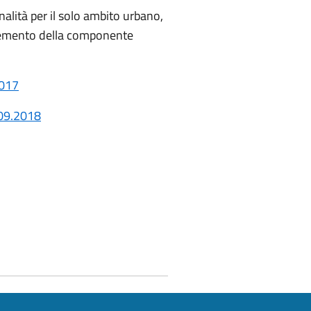
onalità per il solo ambito urbano,
ncremento della componente
2017
.09.2018