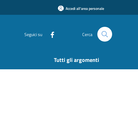
Accedi all'area personale
Seguici su
Cerca
Tutti gli argomenti