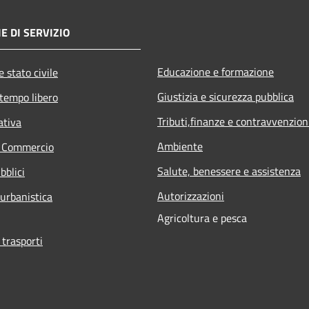
E DI SERVIZIO
Educazione e formazione
 stato civile
Giustizia e sicurezza pubblica
 tempo libero
Tributi,finanze e contravvenzion
ativa
Ambiente
e Commercio
Salute, benessere e assistenza
bblici
Autorizzazioni
 urbanistica
Agricoltura e pesca
 trasporti