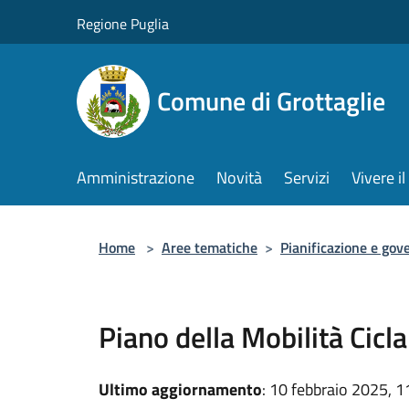
Salta al contenuto principale
Regione Puglia
Comune di Grottaglie
Amministrazione
Novità
Servizi
Vivere 
Home
>
Aree tematiche
>
Pianificazione e gove
Piano della Mobilità Cicl
Ultimo aggiornamento
: 10 febbraio 2025, 1