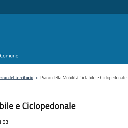
il Comune
rno del territorio
>
Piano della Mobilità Ciclabile e Ciclopedonale
abile e Ciclopedonale
1:53