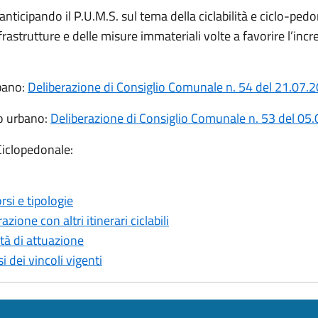
 anticipando il P.U.M.S. sul tema della ciclabilità e ciclo-ped
frastrutture e delle misure immateriali volte a favorire l’i
bano:
Deliberazione di Consiglio Comunale n. 54 del 21.07.
o urbano:
Deliberazione di Consiglio Comunale n. 53 del 05
 Ciclopedonale:
rsi e tipologie
ione con altri itinerari ciclabili
ità di attuazione
i dei vincoli vigenti