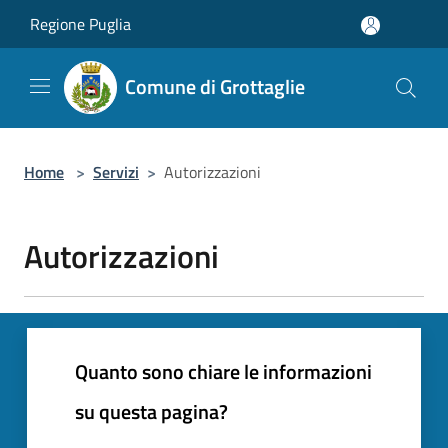
Salta al contenuto principale
Regione Puglia
Comune di Grottaglie
Home
>
Servizi
>
Autorizzazioni
Autorizzazioni
Quanto sono chiare le informazioni
su questa pagina?