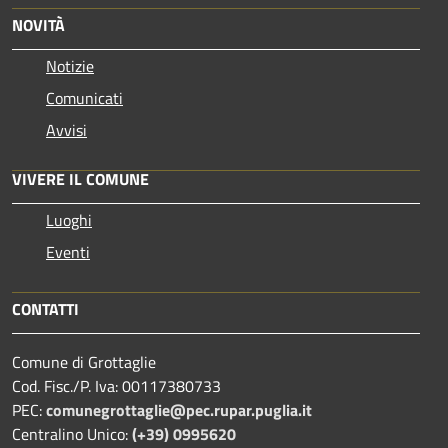
NOVITÀ
Notizie
Comunicati
Avvisi
VIVERE IL COMUNE
Luoghi
Eventi
CONTATTI
Comune di Grottaglie
Cod. Fisc./P. Iva: 00117380733
PEC:
comunegrottaglie@pec.rupar.puglia.it
Centralino Unico:
(+39) 0995620