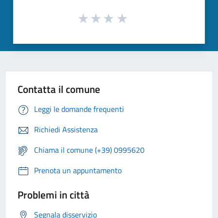
Contatta il comune
Leggi le domande frequenti
Richiedi Assistenza
Chiama il comune (+39) 0995620
Prenota un appuntamento
Problemi in città
Segnala disservizio