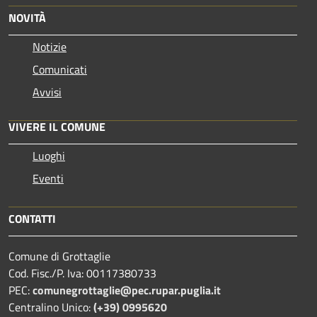
NOVITÀ
Notizie
Comunicati
Avvisi
VIVERE IL COMUNE
Luoghi
Eventi
CONTATTI
Comune di Grottaglie
Cod. Fisc./P. Iva: 00117380733
PEC:
comunegrottaglie@pec.rupar.puglia.it
Centralino Unico:
(+39) 0995620