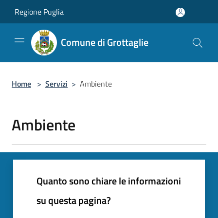
Salta al contenuto principale
Regione Puglia
Comune di Grottaglie
Home
>
Servizi
>
Ambiente
Ambiente
Quanto sono chiare le informazioni
su questa pagina?