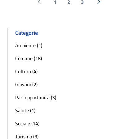
1
2
3
Pagina precedente
Successiva »
Categorie
Ambiente (1)
Comune (18)
Cultura (4)
Giovani (2)
Pari opportunità (3)
Salute (1)
Sociale (14)
Turismo (3)