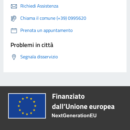
Richiedi Assistenza
Chiama il comune (+39) 0995620
Prenota un appuntamento
Problemi in città
Segnala disservizio