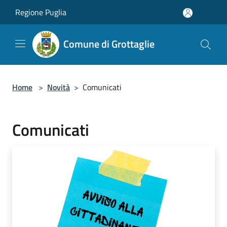
Salta al contenuto principale
Regione Puglia
Comune di Grottaglie
Home
>
Novità
>
Comunicati
Comunicati