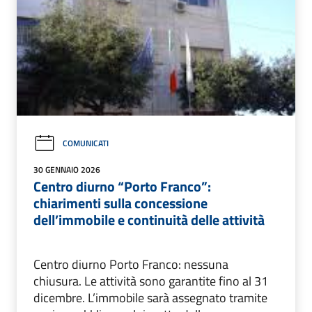
COMUNICATI
30 GENNAIO 2026
Centro diurno “Porto Franco”:
chiarimenti sulla concessione
dell’immobile e continuità delle attività
Centro diurno Porto Franco: nessuna
chiusura. Le attività sono garantite fino al 31
dicembre. L’immobile sarà assegnato tramite