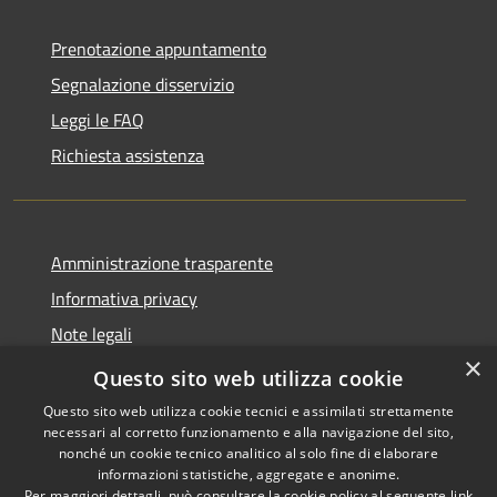
Prenotazione appuntamento
Segnalazione disservizio
Leggi le FAQ
Richiesta assistenza
Amministrazione trasparente
Informativa privacy
Note legali
×
Dichiarazione di accessibilità
Questo sito web utilizza cookie
Questo sito web utilizza cookie tecnici e assimilati strettamente
necessari al corretto funzionamento e alla navigazione del sito,
nonché un cookie tecnico analitico al solo fine di elaborare
informazioni statistiche, aggregate e anonime.
RSS
Copyright © 2026 • Comune di
Per maggiori dettagli, può consultare la cookie policy al seguente
link