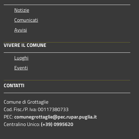
Notizie
Comunicati
Avvisi
VIVERE IL COMUNE
Luoghi
Eventi
CONTATTI
Comune di Grottaglie
Cod. Fisc./P. Iva: 00117380733
PEC:
comunegrottaglie@pec.rupar.puglia.it
Centralino Unico:
(+39) 0995620