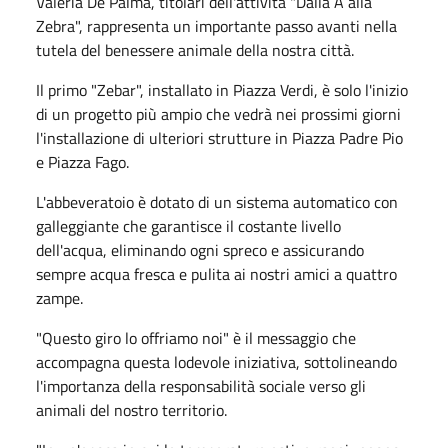
Valeria De Palma, titolari dell'attività "Dalla A alla
Zebra", rappresenta un importante passo avanti nella
tutela del benessere animale della nostra città.
Il primo "Zebar", installato in Piazza Verdi, è solo l'inizio
di un progetto più ampio che vedrà nei prossimi giorni
l'installazione di ulteriori strutture in Piazza Padre Pio
e Piazza Fago.
L'abbeveratoio è dotato di un sistema automatico con
galleggiante che garantisce il costante livello
dell'acqua, eliminando ogni spreco e assicurando
sempre acqua fresca e pulita ai nostri amici a quattro
zampe.
"Questo giro lo offriamo noi" è il messaggio che
accompagna questa lodevole iniziativa, sottolineando
l'importanza della responsabilità sociale verso gli
animali del nostro territorio.