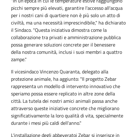
"In un'epoca in cui le temperature estive raggiungono
picchi sempre più elevati, garantire l'accesso all'acqua
per i nostri cani di quartiere non è più solo un atto di
civiltà, ma una necessità imprescindibile," ha dichiarato
il Sindaco. "Questa iniziativa dimostra come la
collaborazione tra privati e amministrazione pubblica
possa generare soluzioni concrete per il benessere
della nostra comunità, inclusi i suoi membri a quattro
zampe."
Il vicesindaco Vincenzo Quaranta, delegato alla
protezione animale, ha aggiunto: "Il progetto Zebar
rappresenta un modello di intervento innovativo che
speriamo possa essere replicato in altre zone della
città. La tutela dei nostri amici animali passa anche
attraverso queste iniziative concrete che migliorano
significativamente la loro qualità di vita, specialmente
durante i mesi più caldi dell'anno."
L'installazione degli abbeveratoi Zebar si inserisce in