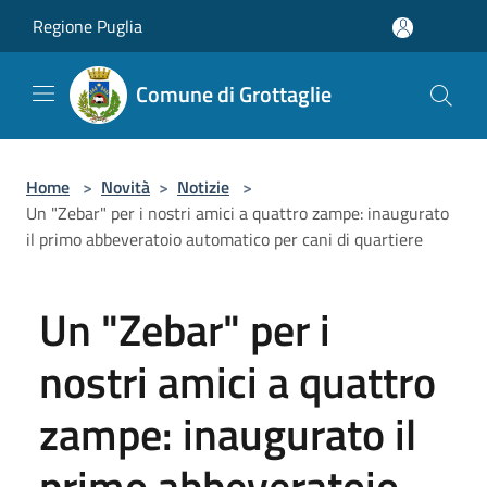
Salta al contenuto principale
Regione Puglia
Comune di Grottaglie
Home
>
Novità
>
Notizie
>
Un "Zebar" per i nostri amici a quattro zampe: inaugurato
il primo abbeveratoio automatico per cani di quartiere
Un "Zebar" per i
nostri amici a quattro
zampe: inaugurato il
primo abbeveratoio