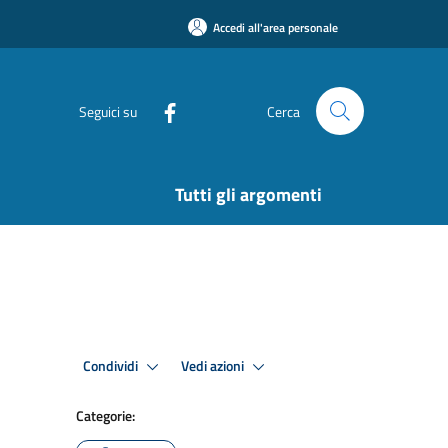
Accedi all'area personale
Seguici su
Cerca
Tutti gli argomenti
Condividi
Vedi azioni
Categorie: