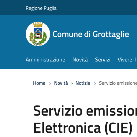
Salta al contenuto principale
Regione Puglia
Comune di Grottaglie
Amministrazione
Novità
Servizi
Vivere 
Home
>
Novità
>
Notizie
>
Servizio emissione
Servizio emissio
Elettronica (CIE)