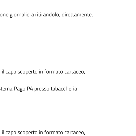
ione giornaliera ritirandolo, direttamente,
n il capo scoperto in formato cartaceo,
sistema Pago PA presso tabaccheria
n il capo scoperto in formato cartaceo,