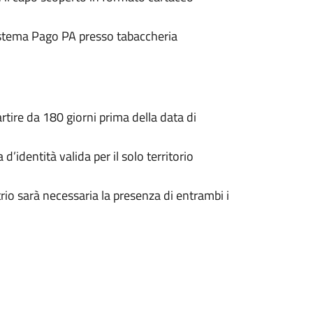
sistema Pago PA presso tabaccheria
artire da 180 giorni prima della data di
 d’identità valida per il solo territorio
trio sarà necessaria la presenza di entrambi i