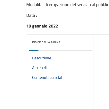
Modalita' di erogazione del servizio al pubbli
Data :
19 gennaio 2022
INDICE DELLA PAGINA
Descrizione
A cura di
Contenuti correlati