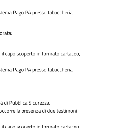
sistema Pago PA presso tabaccheria
orata:
n il capo scoperto in formato cartaceo,
sistema Pago PA presso tabaccheria
à di Pubblica Sicurezza,
occorre la presenza di due testimoni
n il capo scoperto in formato cartaceo