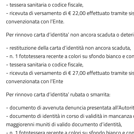
- tessera sanitaria o codice fiscale,
- ricevuta di versamento di € 22,00 effettuato tramite 
convenzionata con l’Ente.
Per rinnovo carta d’identita’ non ancora scaduta o deteri
- restituzione della carta d’identità non ancora scaduta,
- n. 1 fototessera recente a colori su sfondo bianco e co
- tessera sanitaria o codice fiscale,
- ricevuta di versamento di € 27,00 effettuato tramite 
convenzionata con l’Ente
Per rinnovo carta d’identita’ rubata o smarrita:
- documento di avvenuta denuncia presentata all’Autorit
- documento di identità in corso di validità in mancanza 
maggiorenni muniti di valido documento d’identità,
- n. 1 fototessera recente a colori su sfondo bianco e co