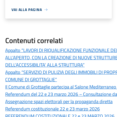
VAI ALLA PAGINA
Contenuti correlati
Appalto “LAVORI DI RIQUALIFICAZIONE FUNZIONALE 
ALL’APERTO, CON LA CREAZIONE DI NUOVE STRUTTUR
DELL’ACCESSIBILITA’ ALLA STRUTTURA”
Appalto “SERVIZIO DI PULIZIA DEGLI IMMOBILI DI PR
COMUNE DI GROTTAGLIE”
Il Comune di Grottaglie partecipa al Salone Mediterraneo
Referendum del 22 e 23 marzo 2026 – Consultazione dati 
Assegnazione spazi elettorali per la propaganda diretta
Referendum costituzionale 22 e 23 marzo 2026
REFERENDUM COSTITUZIONALE 22 e 23 MARZO 2026