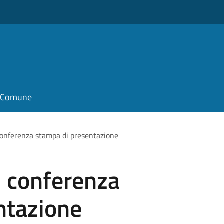
il Comune
 conferenza stampa di presentazione
: conferenza
ntazione