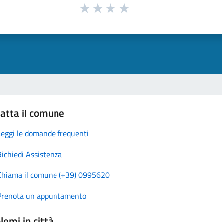
atta il comune
Leggi le domande frequenti
Richiedi Assistenza
Chiama il comune (+39) 0995620
Prenota un appuntamento
lemi in città