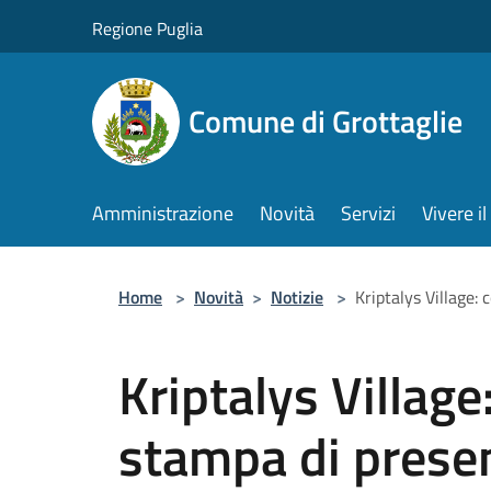
Salta al contenuto principale
Regione Puglia
Comune di Grottaglie
Amministrazione
Novità
Servizi
Vivere 
Home
>
Novità
>
Notizie
>
Kriptalys Village:
Kriptalys Village
stampa di prese