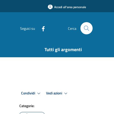
Accedi all'area personale
Seguici su
Cerca
Tutti gli argomenti
Condividi
Vedi azioni
Categorie: