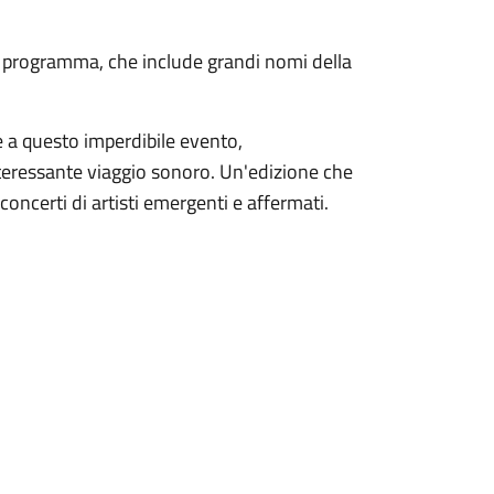
el programma, che include grandi nomi della
e a questo imperdibile evento,
teressante viaggio sonoro. Un'edizione che
concerti di artisti emergenti e affermati.