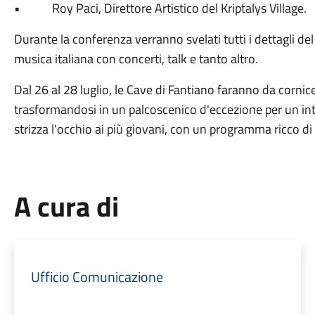
• Roy Paci, Direttore Artistico del Kriptalys Village.
Durante la conferenza verranno svelati tutti i dettagli d
musica italiana con concerti, talk e tanto altro.
Dal 26 al 28 luglio, le Cave di Fantiano faranno da cornic
trasformandosi in un palcoscenico d'eccezione per un in
strizza l'occhio ai più giovani, con un programma ricco di 
A cura di
Ufficio Comunicazione