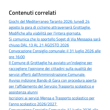
Contenuti correlati
Giochi del Mediterraneo Taranto 2026: lunedì 24
agosto la gara di ciclismo attraverserà Grottaglie.
Modifiche alla viabilità per l'intera giornata.
Si comunica che lo sportello Soget di Via Messapia sarà
chiuso DAL 13 AL 21 AGOSTO 2026
Convocazione Consiglio comunale: il 31 luglio 2026 alle
ore 16:00
Il Comune di Grottaglie ha avviato un'indagine per
raccogliere l'opinione dei cittadini sulla qualità dei
servizi offerti dall'Amministrazione Comunale.
Avviso indizione Bando di Gara con procedura aperta
per l'affidamento del Servizio Trasporto scolastico e
assistenza alunni
Iscrizioni ai servizi Mensa e Trasporto scolastico per
l’anno scolastico 2026/2027
Convocazione Consiglio Comunale: 1° luglio 2026 alle