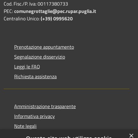
Cod. Fisc./P. Iva: 00117380733
PEC:
comunegrottaglie@pec.rupar.puglia.it
Centralino Unico:
(+39) 0995620
Prenotazione appuntamento
Segnalazione disservizio
Leggi le FAQ
Richiesta assistenza
Amministrazione trasparente
Informativa privacy
Note legali
×
Dichiarazione di accessibilità