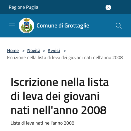
Salta al contenuto principale
Regione Puglia
Comune di Grottaglie
Home
>
Novità
>
Avvisi
>
Iscrizione nella lista di leva dei giovani nati nell'anno 2008
Iscrizione nella lista
di leva dei giovani
nati nell'anno 2008
Lista di leva nati nell'anno 2008