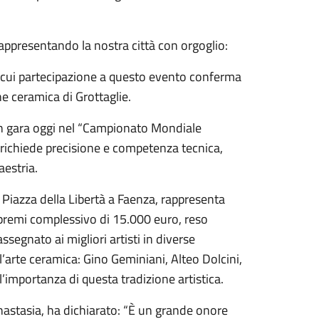
 rappresentando la nostra città con orgoglio:
a cui partecipazione a questo evento conferma
e ceramica di Grottaglie.
n gara oggi nel “Campionato Mondiale
richiede precisione e competenza tecnica,
estria.
i Piazza della Libertà a Faenza, rappresenta
epremi complessivo di 15.000 euro, reso
ssegnato ai migliori artisti in diverse
l’arte ceramica: Gino Geminiani, Alteo Dolcini,
’importanza di questa tradizione artistica.
Anastasia, ha dichiarato: “È un grande onore