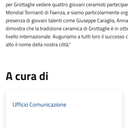
per Grottaglie vedere quattro giovani ceramisti partecipa
Mondial Tornianti di Faenza, e siamo particolarmente orgog
presenza di giovani talenti come Giuseppe Caraglia, An
dimostra che la tradizione ceramica di Grottaglie è in ot
livello internazionale. Auguriamo a tutti loro il success
alto il nome della nostra città."
A cura di
Ufficio Comunicazione