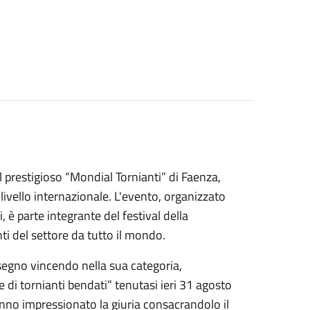
l prestigioso “Mondial Tornianti” di Faenza,
livello internazionale. L'evento, organizzato
è parte integrante del festival della
nti del settore da tutto il mondo.
 segno vincendo nella sua categoria,
 di tornianti bendati” tenutasi ieri 31 agosto
hanno impressionato la giuria consacrandolo il