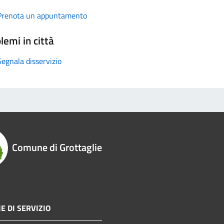
Prenota un appuntamento
lemi in città
Segnala disservizio
Comune di Grottaglie
E DI SERVIZIO