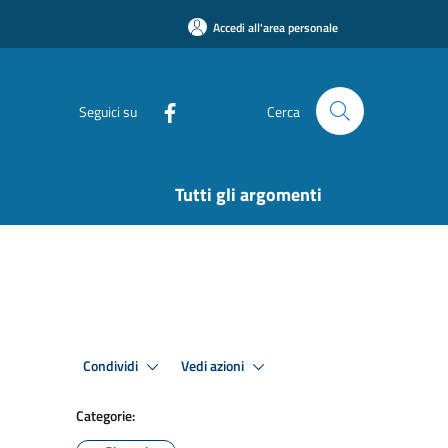
Accedi all'area personale
Seguici su
Cerca
Tutti gli argomenti
Condividi
Vedi azioni
Categorie: