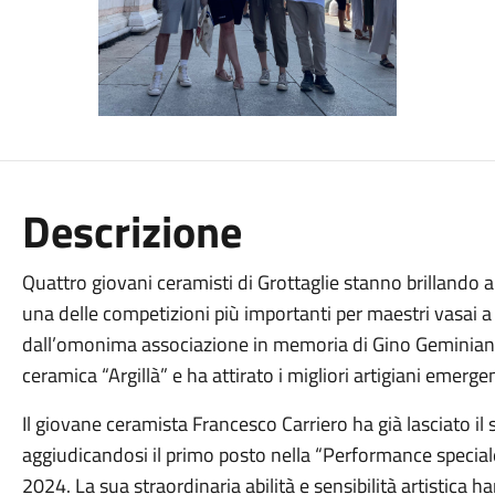
Descrizione
Quattro giovani ceramisti di Grottaglie stanno brillando a
una delle competizioni più importanti per maestri vasai a 
dall’omonima associazione in memoria di Gino Geminiani, 
ceramica “Argillà” e ha attirato i migliori artigiani emerge
Il giovane ceramista Francesco Carriero ha già lasciato il
aggiudicandosi il primo posto nella “Performance speciale
2024. La sua straordinaria abilità e sensibilità artistica 