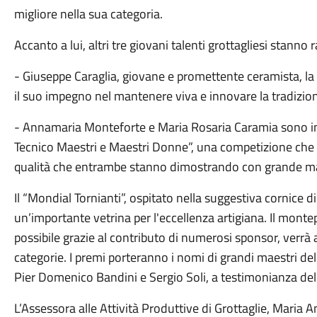
migliore nella sua categoria.
Accanto a lui, altri tre giovani talenti grottagliesi stanno
- Giuseppe Caraglia, giovane e promettente ceramista, l
il suo impegno nel mantenere viva e innovare la tradizion
- Annamaria Monteforte e Maria Rosaria Caramia sono i
Tecnico Maestri e Maestri Donne”, una competizione che 
qualità che entrambe stanno dimostrando con grande ma
Il “Mondial Tornianti”, ospitato nella suggestiva cornice d
un’importante vetrina per l'eccellenza artigiana. Il mont
possibile grazie al contributo di numerosi sponsor, verrà a
categorie. I premi porteranno i nomi di grandi maestri del
Pier Domenico Bandini e Sergio Soli, a testimonianza dell
L’Assessora alle Attività Produttive di Grottaglie, Maria 