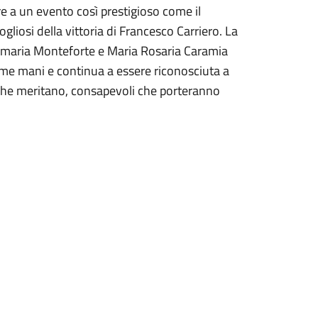
re a un evento così prestigioso come il
liosi della vittoria di Francesco Carriero. La
namaria Monteforte e Maria Rosaria Caramia
time mani e continua a essere riconosciuta a
o che meritano, consapevoli che porteranno