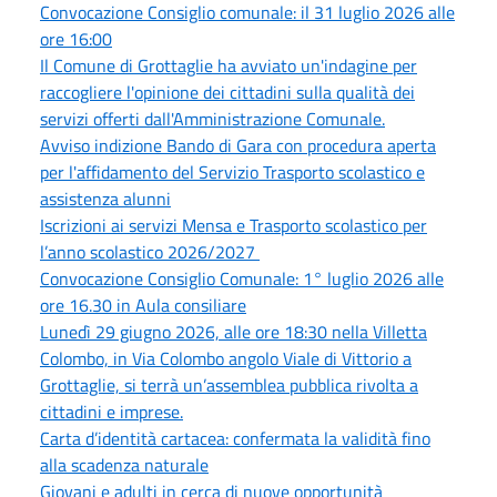
Convocazione Consiglio comunale: il 31 luglio 2026 alle
ore 16:00
Il Comune di Grottaglie ha avviato un'indagine per
raccogliere l'opinione dei cittadini sulla qualità dei
servizi offerti dall'Amministrazione Comunale.
Avviso indizione Bando di Gara con procedura aperta
per l'affidamento del Servizio Trasporto scolastico e
assistenza alunni
Iscrizioni ai servizi Mensa e Trasporto scolastico per
l’anno scolastico 2026/2027
Convocazione Consiglio Comunale: 1° luglio 2026 alle
ore 16.30 in Aula consiliare
Lunedì 29 giugno 2026, alle ore 18:30 nella Villetta
Colombo, in Via Colombo angolo Viale di Vittorio a
Grottaglie, si terrà un’assemblea pubblica rivolta a
cittadini e imprese.
Carta d’identità cartacea: confermata la validità fino
alla scadenza naturale
Giovani e adulti in cerca di nuove opportunità