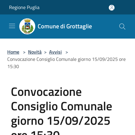
Salta al contenuto principale
Regione Puglia
Comune di Grottaglie
Home
>
Novità
>
Avvisi
>
Convocazione Consiglio Comunale giorno 15/09/2025 ore
15:30
Convocazione
Consiglio Comunale
giorno 15/09/2025
ore 15:30