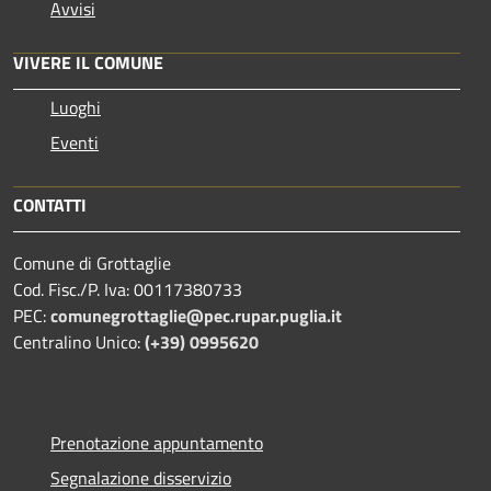
Avvisi
VIVERE IL COMUNE
Luoghi
Eventi
CONTATTI
Comune di Grottaglie
Cod. Fisc./P. Iva: 00117380733
PEC:
comunegrottaglie@pec.rupar.puglia.it
Centralino Unico:
(+39) 0995620
Prenotazione appuntamento
Segnalazione disservizio