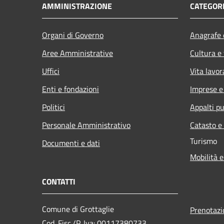
AMMINISTRAZIONE
CATEGORI
Organi di Governo
Anagrafe e
Aree Amministrative
Cultura e
Uffici
Vita lavor
Enti e fondazioni
Imprese 
Politici
Appalti pu
Personale Amministrativo
Catasto e
Turismo
Documenti e dati
Mobilità e
CONTATTI
Comune di Grottaglie
Prenotaz
Cod. Fisc./P. Iva: 00117380733