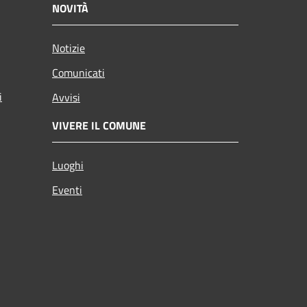
NOVITÀ
Notizie
Comunicati
i
Avvisi
VIVERE IL COMUNE
Luoghi
Eventi