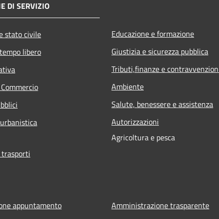
E DI SERVIZIO
Educazione e formazione
 stato civile
Giustizia e sicurezza pubblica
 tempo libero
Tributi,finanze e contravvenzion
ativa
Ambiente
e Commercio
Salute, benessere e assistenza
bblici
Autorizzazioni
 urbanistica
Agricoltura e pesca
 trasporti
ione appuntamento
Amministrazione trasparente