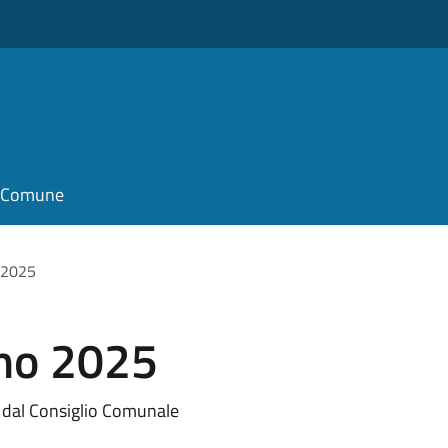
il Comune
 2025
no 2025
e dal Consiglio Comunale