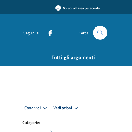
Accedi all'area personale
Seguici su
Cerca
Tutti gli argomenti
Condividi
Vedi azioni
Categorie: