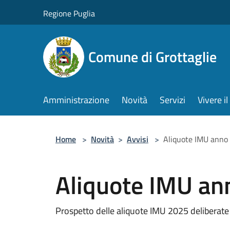
Salta al contenuto principale
Regione Puglia
Comune di Grottaglie
Amministrazione
Novità
Servizi
Vivere 
Home
>
Novità
>
Avvisi
>
Aliquote IMU anno
Aliquote IMU an
Prospetto delle aliquote IMU 2025 deliberat