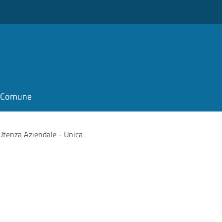
il Comune
Utenza Aziendale - Unica