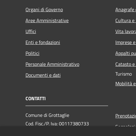
Organi di Governo
Anagrafe e
Aree Amministrative
Cultura e
Uffici
Vita lavor
Enti e fondazioni
Imprese 
Politici
Appalti pu
Personale Amministrativo
Catasto e
Turismo
Documenti e dati
Mobilità e
CONTATTI
Comune di Grottaglie
Prenotaz
Cod. Fisc./P. Iva: 00117380733
Segnalazi
PEC: