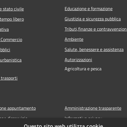
Educazione e formazione
 stato civile
Giustizia e sicurezza pubblica
 tempo libero
Tributi,finanze e contravvenzion
ativa
Ambiente
e Commercio
Salute, benessere e assistenza
bblici
Autorizzazioni
 urbanistica
Agricoltura e pesca
 trasporti
ione appuntamento
Amministrazione trasparente
one disservizio
Informativa privacy
Questo sito web utilizza cookie