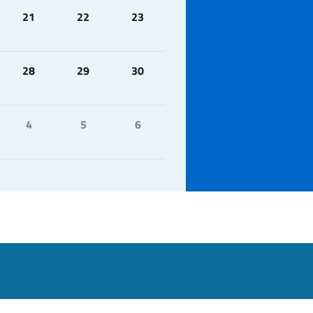
21
22
23
28
29
30
4
5
6