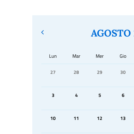
AGOSTO 
Lun
Mar
Mer
Gio
27
28
29
30
3
4
5
6
10
11
12
13