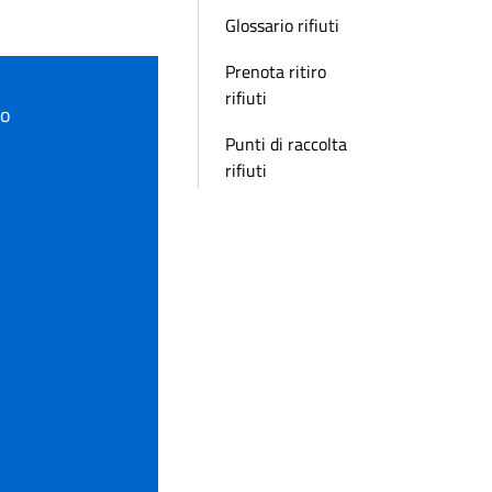
Glossario rifiuti
Prenota ritiro
rifiuti
to
Punti di raccolta
rifiuti