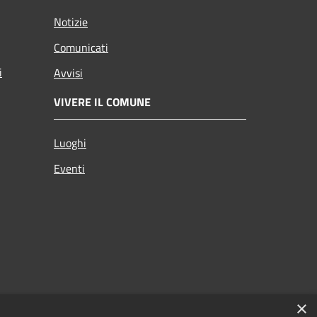
Notizie
Comunicati
i
Avvisi
VIVERE IL COMUNE
Luoghi
Eventi
×