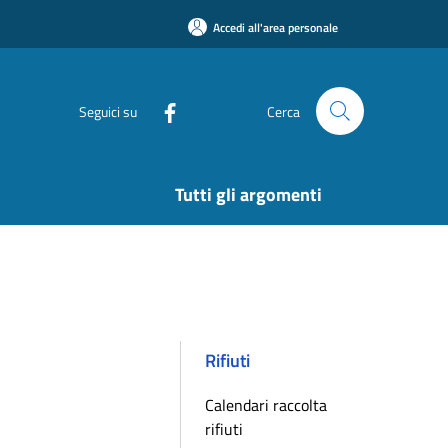
Accedi all'area personale
Seguici su
Cerca
Tutti gli argomenti
Rifiuti
Calendari raccolta
rifiuti