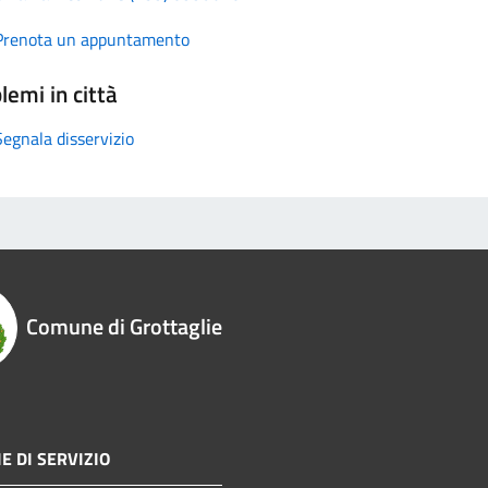
Prenota un appuntamento
lemi in città
Segnala disservizio
Comune di Grottaglie
E DI SERVIZIO