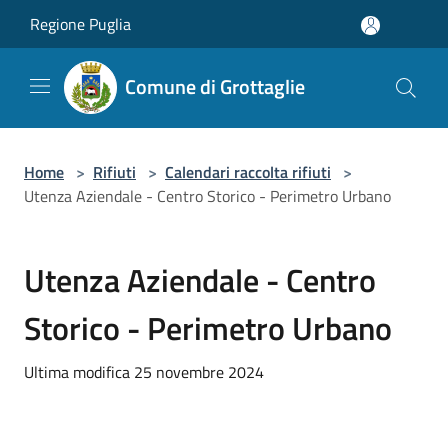
Salta al contenuto principale
Regione Puglia
Comune di Grottaglie
Home
>
Rifiuti
>
Calendari raccolta rifiuti
>
Utenza Aziendale - Centro Storico - Perimetro Urbano
Utenza Aziendale - Centro
Storico - Perimetro Urbano
Ultima modifica 25 novembre 2024