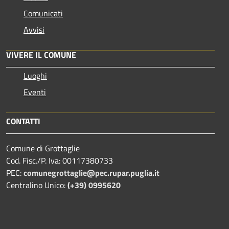
Comunicati
Avvisi
VIVERE IL COMUNE
Luoghi
Eventi
CONTATTI
Comune di Grottaglie
Cod. Fisc./P. Iva: 00117380733
PEC:
comunegrottaglie@pec.rupar.puglia.it
Centralino Unico:
(+39) 0995620