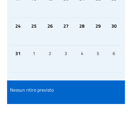
24
25
26
27
28
29
30
31
1
2
3
4
5
6
Nessun ritiro previsto