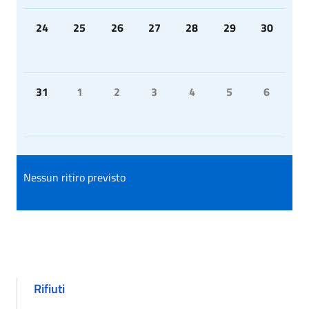
24
25
26
27
28
29
30
31
1
2
3
4
5
6
Nessun ritiro previsto
Rifiuti