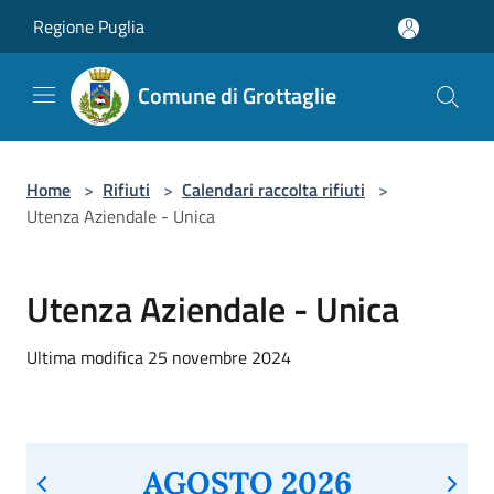
Salta al contenuto principale
Regione Puglia
Comune di Grottaglie
Home
>
Rifiuti
>
Calendari raccolta rifiuti
>
Utenza Aziendale - Unica
Utenza Aziendale - Unica
Ultima modifica 25 novembre 2024
AGOSTO 2026