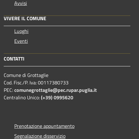
Avvisi
VIVERE IL COMUNE
Luoghi
Eventi
CONTATTI
Comune di Grottaglie
Cod. Fisc./P. Iva: 00117380733
PEC:
comunegrottaglie@pec.rupar.puglia.it
Centralino Unico:
(+39) 0995620
Prenotazione appuntamento
Segnalazione disservizio