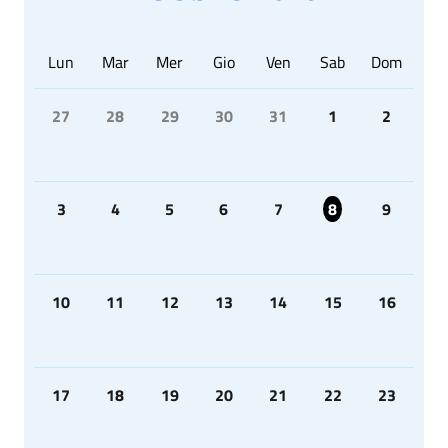
Lun
Mar
Mer
Gio
Ven
Sab
Dom
27
28
29
30
31
1
2
3
4
5
6
7
8
9
10
11
12
13
14
15
16
17
18
19
20
21
22
23