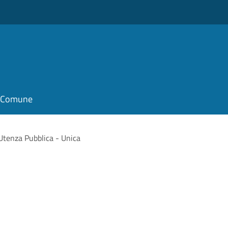
il Comune
Utenza Pubblica - Unica