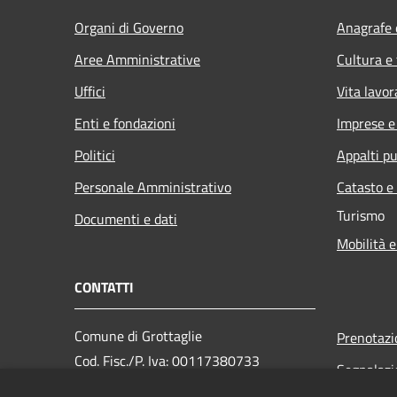
Organi di Governo
Anagrafe e
Aree Amministrative
Cultura e
Uffici
Vita lavor
Enti e fondazioni
Imprese 
Politici
Appalti pu
Personale Amministrativo
Catasto e
Turismo
Documenti e dati
Mobilità e
CONTATTI
Comune di Grottaglie
Prenotaz
Cod. Fisc./P. Iva: 00117380733
Segnalazi
PEC: