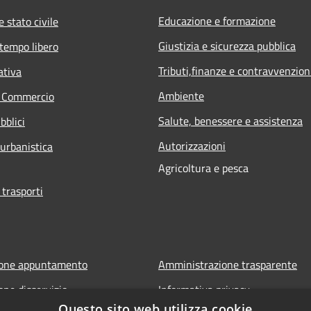
Educazione e formazione
 stato civile
Giustizia e sicurezza pubblica
 tempo libero
Tributi,finanze e contravvenzion
ativa
Ambiente
e Commercio
Salute, benessere e assistenza
bblici
Autorizzazioni
 urbanistica
Agricoltura e pesca
 trasporti
ione appuntamento
Amministrazione trasparente
one disservizio
Informativa privacy
Questo sito web utilizza cookie