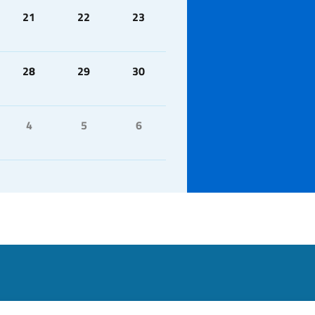
21
22
23
28
29
30
4
5
6