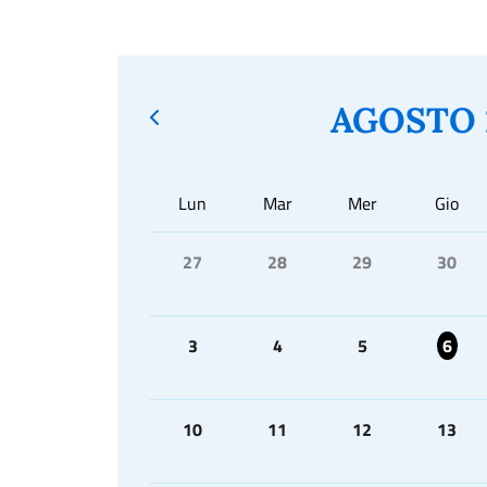
AGOSTO 
Lun
Mar
Mer
Gio
27
28
29
30
3
4
5
6
10
11
12
13