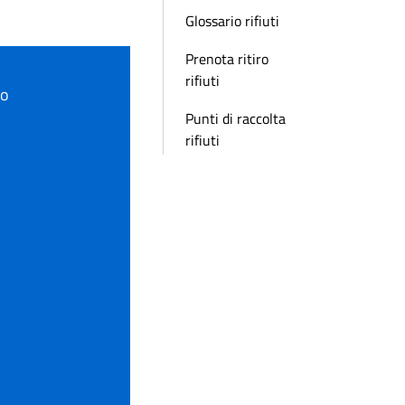
Glossario rifiuti
Prenota ritiro
rifiuti
to
Punti di raccolta
rifiuti