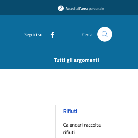
Accedi all'area personale
Seguici su
Cerca
Tutti gli argomenti
Rifiuti
Calendari raccolta
rifiuti