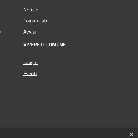
Notizie
Comunicati
i
Avvisi
VIVERE IL COMUNE
Luoghi
Eventi
×