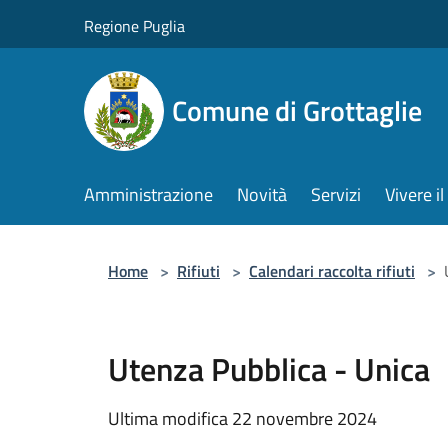
Salta al contenuto principale
Regione Puglia
Comune di Grottaglie
Amministrazione
Novità
Servizi
Vivere 
Home
>
Rifiuti
>
Calendari raccolta rifiuti
>
Utenza Pubblica - Unica
Ultima modifica 22 novembre 2024