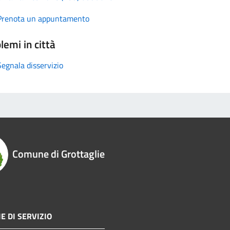
Prenota un appuntamento
lemi in città
Segnala disservizio
Comune di Grottaglie
E DI SERVIZIO