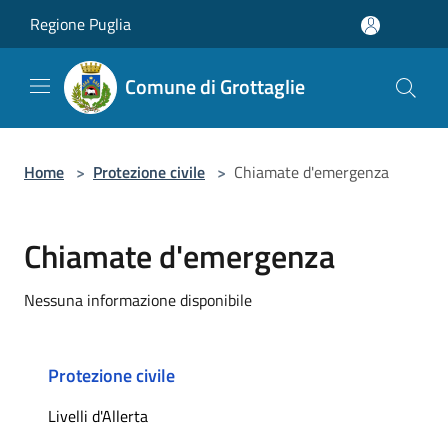
Salta al contenuto principale
Regione Puglia
Comune di Grottaglie
Home
>
Protezione civile
>
Chiamate d'emergenza
Chiamate d'emergenza
Nessuna informazione disponibile
Protezione civile
Livelli d'Allerta