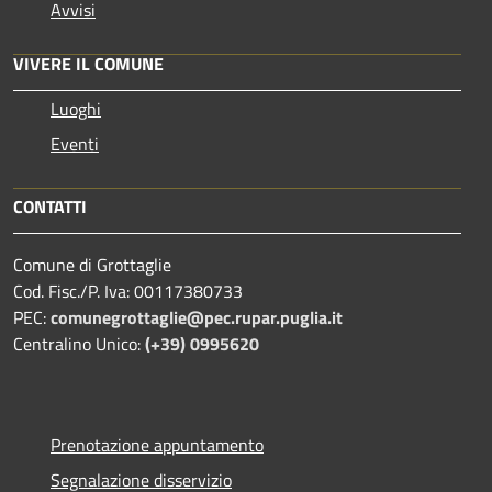
Avvisi
VIVERE IL COMUNE
Luoghi
Eventi
CONTATTI
Comune di Grottaglie
Cod. Fisc./P. Iva: 00117380733
PEC:
comunegrottaglie@pec.rupar.puglia.it
Centralino Unico:
(+39) 0995620
Prenotazione appuntamento
Segnalazione disservizio